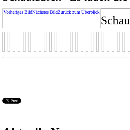
Vorheriges Bild
Nächstes Bild
Zurück zum Überblick
Schau