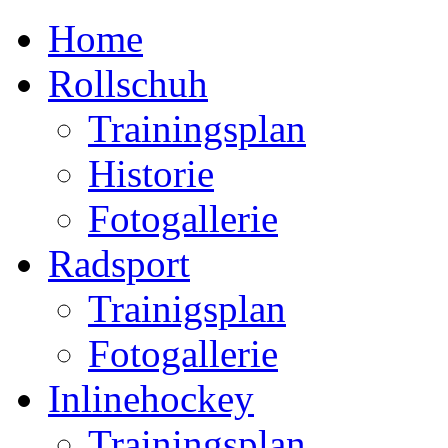
Home
Rollschuh
Trainingsplan
Historie
Fotogallerie
Radsport
Trainigsplan
Fotogallerie
Inlinehockey
Trainingsplan