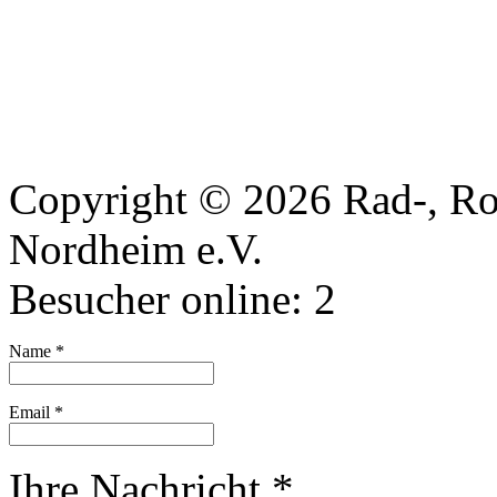
Copyright © 2026 Rad-, Rol
Nordheim e.V.
Besucher online:
2
Name
*
Email
*
Ihre Nachricht
*