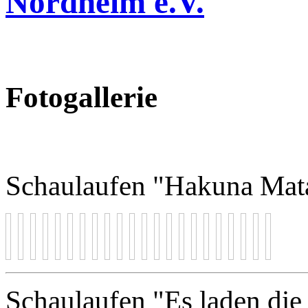
Nordheim e.V.
Fotogallerie
Schaulaufen "Hakuna Mat
Schaulaufen "Es laden di