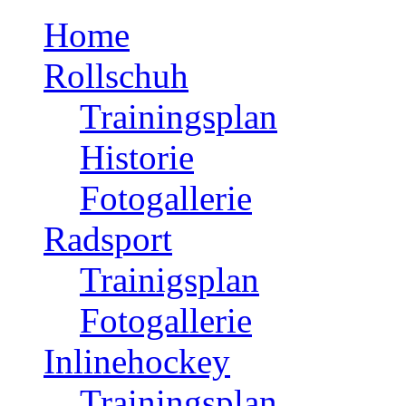
Home
Rollschuh
Trainingsplan
Historie
Fotogallerie
Radsport
Trainigsplan
Fotogallerie
Inlinehockey
Trainingsplan