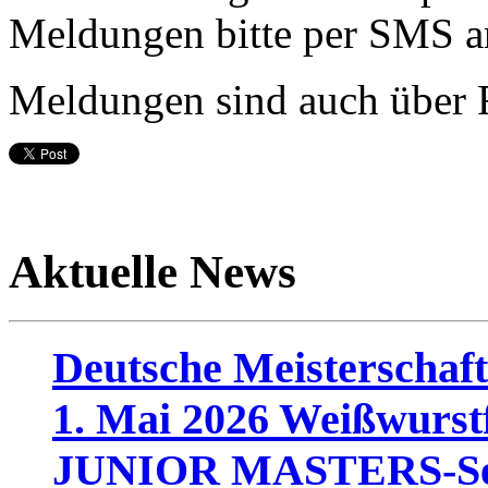
Meldungen bitte per SMS a
Meldungen sind auch über 
Aktuelle News
Deutsche Meisterscha
1. Mai 2026 Weißwurst
JUNIOR MASTERS-Se