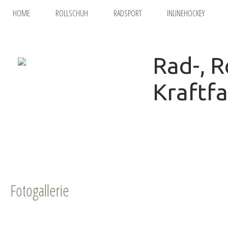
HOME
ROLLSCHUH
RADSPORT
INLINEHOCKEY
Rad-, R
Kraftf
Fotogallerie