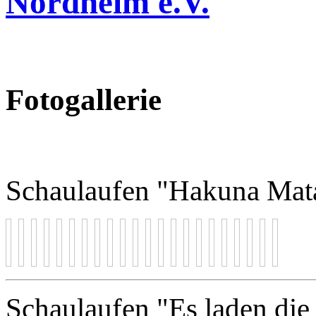
Nordheim e.V.
Fotogallerie
Schaulaufen "Hakuna Mat
Schaulaufen "Es laden di