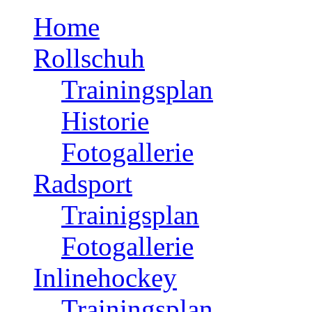
Home
Rollschuh
Trainingsplan
Historie
Fotogallerie
Radsport
Trainigsplan
Fotogallerie
Inlinehockey
Trainingsplan