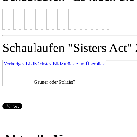
Schaulaufen "Sisters Act"
Vorheriges Bild
Nächstes Bild
Zurück zum Überblick
Gauner oder Polizist?